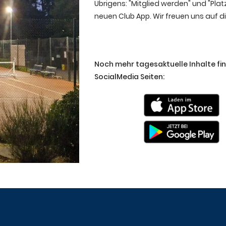
Übrigens: "Mitglied werden" und "Pla
neuen Club App. Wir freuen uns auf d
Noch mehr tagesaktuelle Inhalte fi
SocialMedia Seiten: