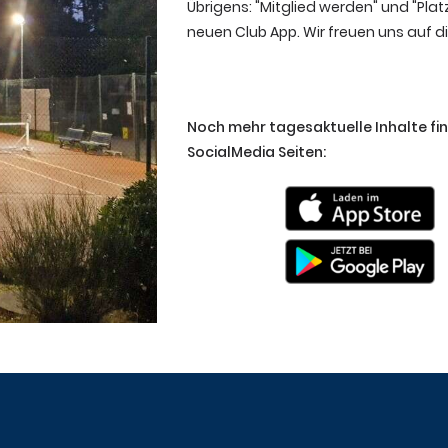
Übrigens: "Mitglied werden" und "Pla
neuen Club App. Wir freuen uns auf d
Noch mehr tagesaktuelle Inhalte fi
SocialMedia Seiten: